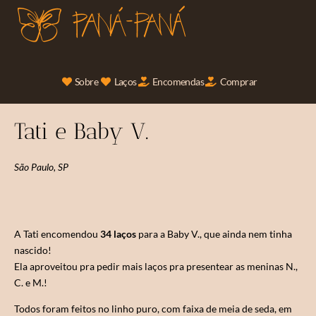
Sobre
Laços
Encomendas
Comprar
Tati e Baby V.
São Paulo, SP
A Tati encomendou
34 laços
para a Baby V., que ainda nem tinha
nascido!
Ela aproveitou pra pedir mais laços pra presentear as meninas N.,
C. e M.!
Todos foram feitos no linho puro, com faixa de meia de seda, em