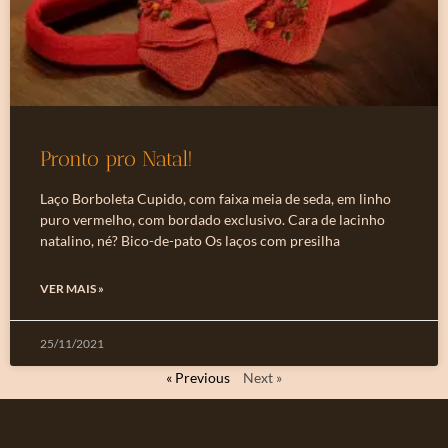
Pronto pro Natal!
Laço Borboleta Cupido, com faixa meia de seda, em linho
puro vermelho, com bordado exclusivo. Cara de lacinho
natalino, né? Bico-de-pato Os laços com presilha
VER MAIS »
25/11/2021
« Previous
Next »