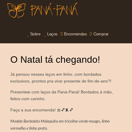
Sobre
Laços
Encomendas
Comprar
O Natal tá chegando!
Já pensou nesses laços em linho, com bordados
exclusivos, prontos pra virar presente de fim-de-ano?!
Presenteie com laços da Paná-Paná! Bordados à mão,
feitos com carinho.
Faça a sua encomenda! 🎀💕🧵💕
Modelo Borboleta Malaquita em tricoline verde-musgo, linho
vermelho e linho preto.