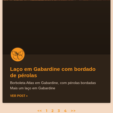
Laço em Gabardine com bordado
de pérolas
Borboleta Atlas em Gabardine, com pérolas bordadas
Mais um laço em Gabardine
VER POST »
<<
1
2
3
4
>>