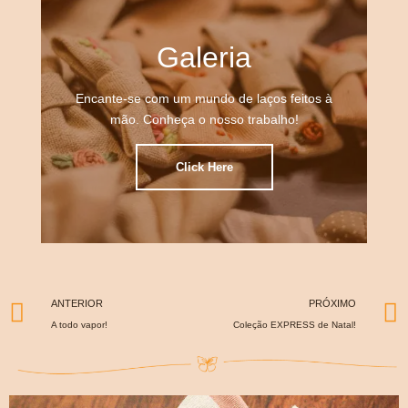
Galeria
Encante-se com um mundo de laços feitos à
mão. Conheça o nosso trabalho!
Click Here
ANTERIOR
PRÓXIMO
A todo vapor!
Coleção EXPRESS de Natal!