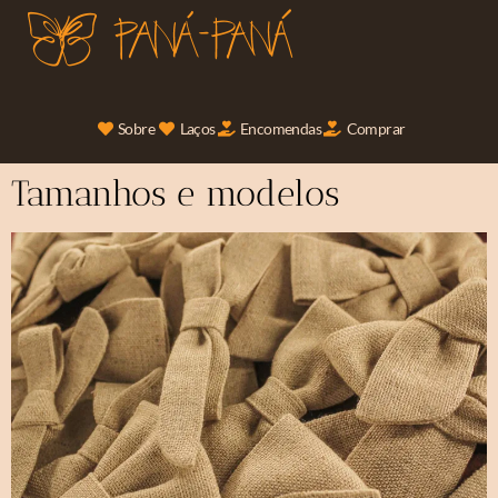
Sobre
Laços
Encomendas
Comprar
Tamanhos e modelos