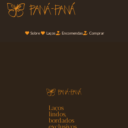
Sobre
Laços
Encomendas
Comprar
Laços
lindos,
bordados
exclusivos.