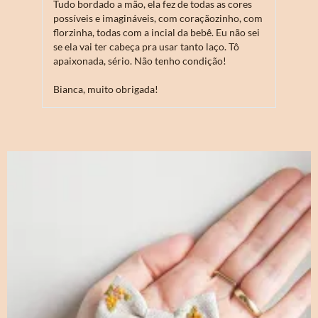
Tudo bordado a mão, ela fez de todas as cores
Encant
possíveis e imagináveis, com coraçãozinho, com
caprich
florzinha, todas com a incial da bebê. Eu não sei
mão!
se ela vai ter cabeça pra usar tanto laço. Tô
apaixonada, sério. Não tenho condição!
Amei! 
Bianca, muito obrigada!