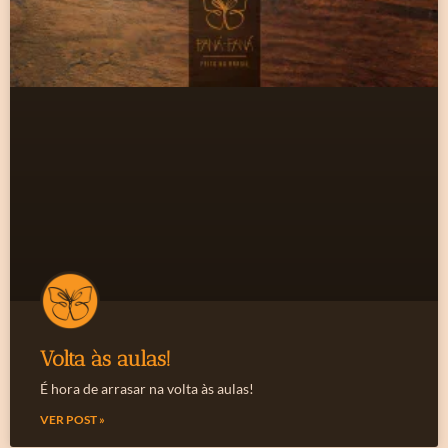
Volta às aulas!
É hora de arrasar na volta às aulas!
VER POST »