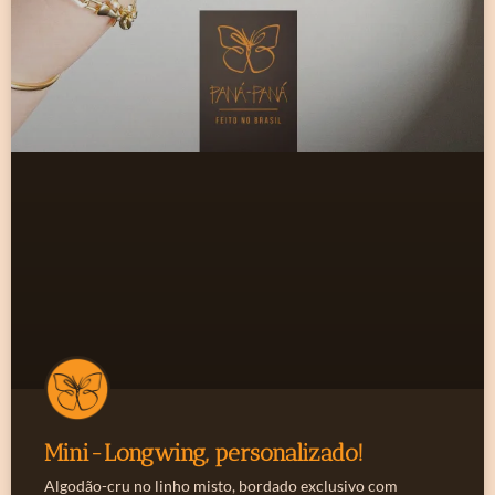
Mini-Longwing, personalizado!
Algodão-cru no linho misto, bordado exclusivo com