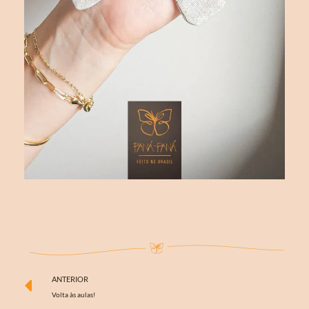
ANTERIOR
Volta às aulas!