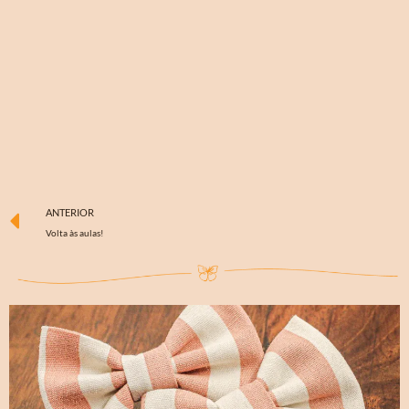
ANTERIOR
Volta às aulas!