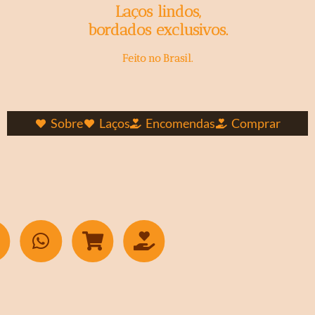
Laços lindos,
bordados exclusivos.
Feito no Brasil.
Sobre
Laços
Encomendas
Comprar