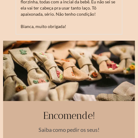
florzinha, todas com a incial da bebê. Eu não sei se
mão!
ela vai ter cabeça pra usar tanto laço. Tô
apaixonada, sério. Não tenho condição!
Amei!
Bianca, muito obrigada!
Encomende!
Saiba como pedir os seus!