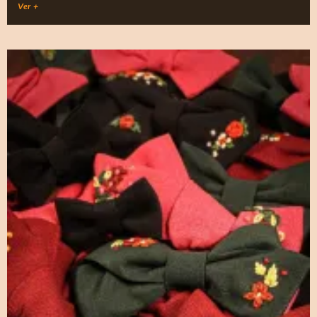
Ver +