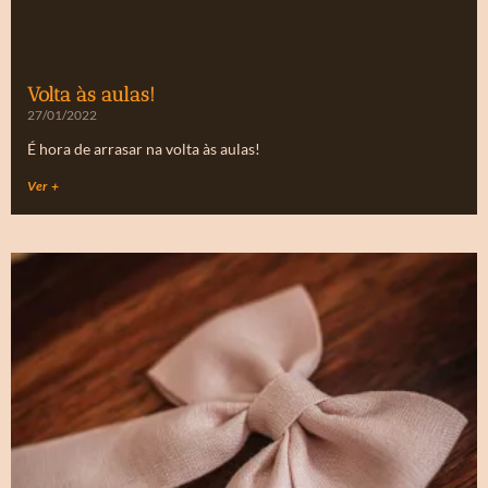
Volta às aulas!
27/01/2022
É hora de arrasar na volta às aulas!
Ver +