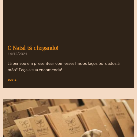
O Natal tá chegando!
14/12/2021
Já pensou em presentear com esses lindos laços bordados à
mão? Faça a sua encomenda!
Ver +