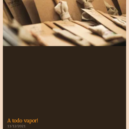
A todo vapor!
11/12/2021